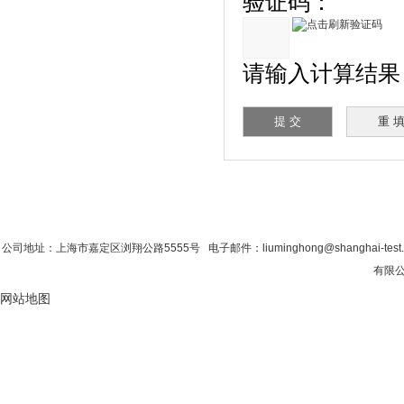
验证码：
请输入计算结果（填
首 页
|
公司简介
|
新闻资讯
|
联系香蕉影
公司地址：上海市嘉定区浏翔公路5555号 电子邮件：liuminghong@shanghai-tes
有限公司
网站地图