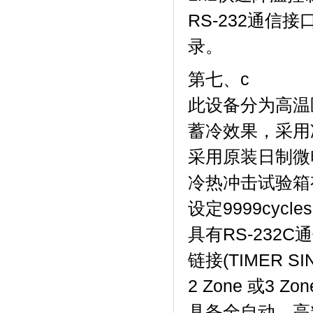
RS-232通信
录。
第七、c
此设备分为高温区
蓄冷效果，
采用原装日制微电脑
冷热冲击试验箱有
设定9999cycle
具有RS-232C
链接(TIMER S
2 Zone 或3 Zo
具备全自动，高精度