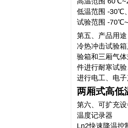
高温范围 60℃~
低温范围 -30℃、
试验范围 -70℃~15
第五、产品用途
冷热冲击试验箱
验箱和三厢气体式
件进行耐寒试验
进行电工、电子
两厢式高低
第六、可扩充
温度记录器
Ln2快速降温控