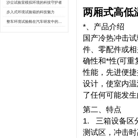
沙尘试验室模拟环境的科技守护者
两厢式高低
步入式环境试验箱的科技魅力
整车环境试验舱在汽车研发中的作用
*、产品介绍
国产冷热冲击试验
件、零配
确性和*性(可重
性能，先进
设计，使室
了任何可能发生的
第二、特点
1. 三箱设备区分为
测试区，