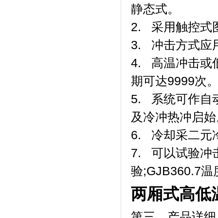
静态式。
2. 采用触控式图控
3. 冲击方式应
4. 高温冲击或低
期可达9999次
5. 系统可作
及冷冲热冲启始
6. 冷却采二元冷冻
7. 可以试验冲
验;GJB360.7
两厢式高低
第三、产品详细