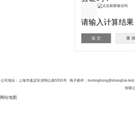
请输入计算结果（填
首 页
|
公司简介
|
新闻资讯
|
联系香蕉影
公司地址：上海市嘉定区浏翔公路5555号 电子邮件：liuminghong@shanghai-tes
有限公司
网站地图