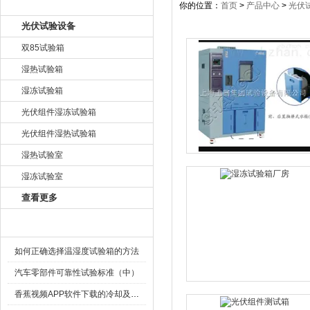
产品目录
你的位置：
首页
>
产品中心
>
光伏
光伏试验设备
双85试验箱
湿热试验箱
湿冻试验箱
光伏组件湿冻试验箱
光伏组件湿热试验箱
湿热试验室
湿冻试验室
查看更多
相关文章
如何正确选择温湿度试验箱的方法
汽车零部件可靠性试验标准（中）
香蕉视频APP软件下载的冷却及水源安装要求